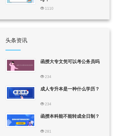
1110
头条资讯
函授大专文凭可以考公务员吗
234
成人专升本是一种什么学历？
234
函授本科能不能转成全日制？
281