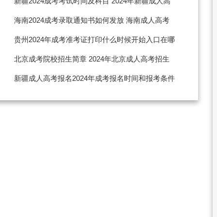
新疆2024成考考试时间及科目 2024年新疆成人高
考时间是什么时候
海南2024成考录取通知书如何发放 海南成人高考
分数查询时间
贵州2024年成考准考证打印什么时候开始入口在哪
2024贵州成人高考现场确认时间
北京成考院校招生简章 2024年北京成人高考招生
学校
新疆成人高考报名2024年成考报名时间和报考条件
2024年新疆成人高考报名入口