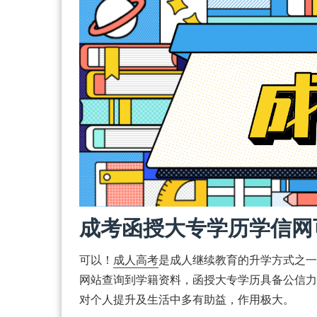
成考函授大专学历学信网
可以！
成人高考
是成人继续教育的升学方式之一
网站查询到学籍资料，函授大专学历具备公信力
对个人提升及生活中多有助益，作用极大。