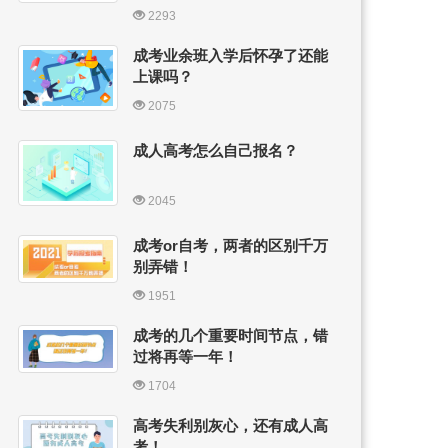
2293
成考业余班入学后怀孕了还能
上课吗？
2075
成人高考怎么自己报名？
2045
成考or自考，两者的区别千万
别弄错！
1951
成考的几个重要时间节点，错
过将再等一年！
1704
高考失利别灰心，还有成人高
考！