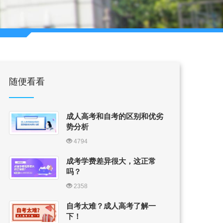
随便看看
成人高考和自考的区别和优劣
势分析
4794
成考学费差异很大，这正常
吗？
2358
自考太难？成人高考了解一
下！