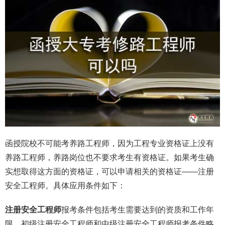
函授院校不可能考养路工程师，因为工程专业资格证上没有
养路工程师，养路岗位也不要求考生有资格证。如果考生确
实想取得这方面的资格证，可以申请相关的资格证——注册
安全工程师。具体应用条件如下：
注册安全工程师
报考条件包括考生需要达到的资质和工作年
限，初级注册安全工程师和中级注册安全工程师报考条件略