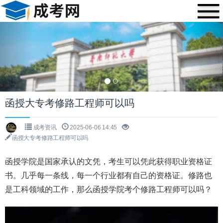
Previous
Nex
函授大专考修路工程师可以吗
成考资讯
2025-06-06 14:45
函授大专考修路工程师可以吗
函授学院是国家承认的文凭，考生可以凭此获得职业资格证
书。几乎每一条线，每一个行业都有自己的资格证。修路也
是工科领域的工作，那么函授学院考个修路工程师可以吗？