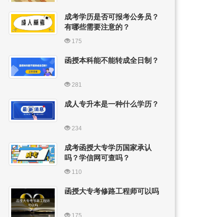
成考学历是否可报考公务员？
有哪些需要注意的？
175
函授本科能不能转成全日制？
281
成人专升本是一种什么学历？
234
成考函授大专学历国家承认
吗？学信网可查吗？
110
函授大专考修路工程师可以吗
175