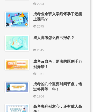
2293
成考业余班入学后怀孕了还能
上课吗？
2075
成人高考怎么自己报名？
2045
成考or自考，两者的区别千万
别弄错！
1951
成考的几个重要时间节点，错
过将再等一年！
1704
高考失利别灰心，还有成人高
考！