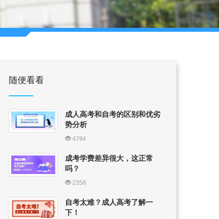
随便看看
成人高考和自考的区别和优劣
势分析
4794
成考学费差异很大，这正常
吗？
2358
自考太难？成人高考了解一
下！