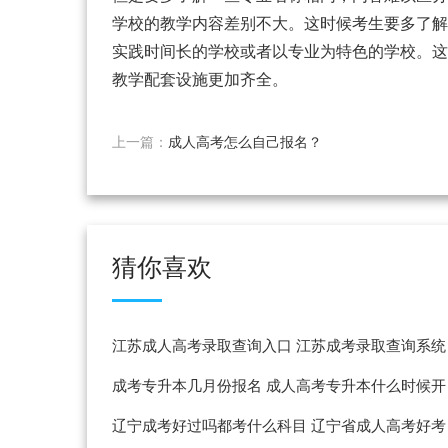
学校的教学内容差别不大。这时候考生要多了解
实践时间长的学校或者以专业为特色的学校。这
教学配套设施更加齐全。
上一篇：
成人高考怎么自己报名？
猜你喜欢
江苏成人高考录取查询入口 江苏成考录取查询系统
入口
成考专升本几月份报名 成人高考专升本什么时候开
始报名
辽宁成考好过吗都考什么科目 辽宁省成人高考好考