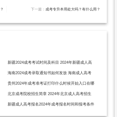
？
下一篇：
成考专升本用处大吗？有什么用？
新疆2024成考考试时间及科目 2024年新疆成人高
考时间是什么时候
海南2024成考录取通知书如何发放 海南成人高考
分数查询时间
贵州2024年成考准考证打印什么时候开始入口在哪
2024贵州成人高考现场确认时间
北京成考院校招生简章 2024年北京成人高考招生
学校
新疆成人高考报名2024年成考报名时间和报考条件
2024年新疆成人高考报名入口