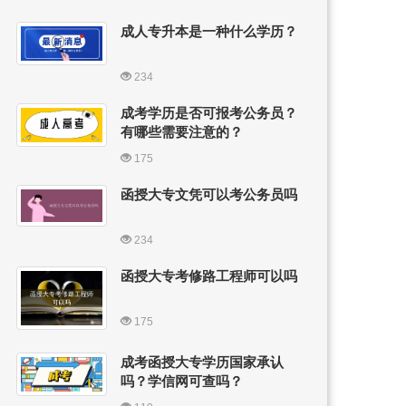
成人专升本是一种什么学历？
234
成考学历是否可报考公务员？
有哪些需要注意的？
175
函授大专文凭可以考公务员吗
234
函授大专考修路工程师可以吗
175
成考函授大专学历国家承认
吗？学信网可查吗？