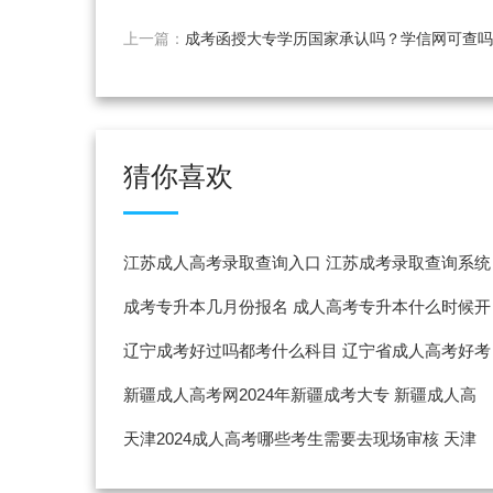
上一篇：
成考函授大专学历国家承认吗？学信网可查吗
猜你喜欢
江苏成人高考录取查询入口 江苏成考录取查询系统
入口
成考专升本几月份报名 成人高考专升本什么时候开
始报名
辽宁成考好过吗都考什么科目 辽宁省成人高考好考
吗
新疆成人高考网2024年新疆成考大专 新疆成人高
考招生网
天津2024成人高考哪些考生需要去现场审核 天津
成考需要居住证吗