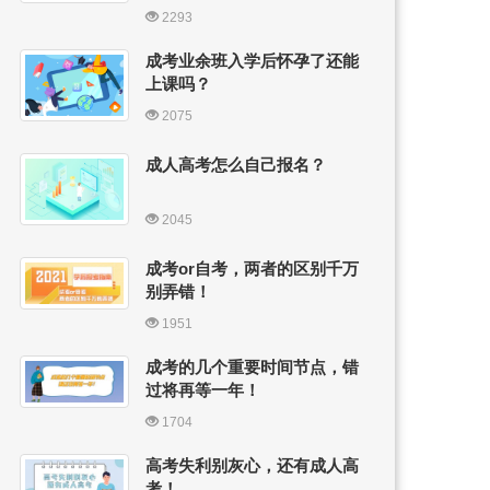
2293
成考业余班入学后怀孕了还能
上课吗？
2075
成人高考怎么自己报名？
2045
成考or自考，两者的区别千万
别弄错！
1951
成考的几个重要时间节点，错
过将再等一年！
1704
高考失利别灰心，还有成人高
考！