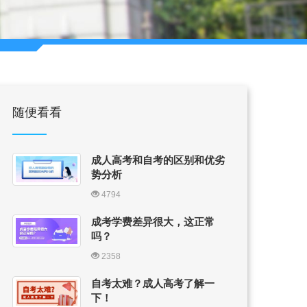
随便看看
成人高考和自考的区别和优劣
势分析
4794
成考学费差异很大，这正常
吗？
2358
自考太难？成人高考了解一
下！