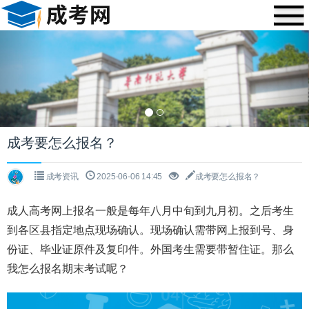
Previous
Nex
成考要怎么报名？
成考资讯
2025-06-06 14:45
成考要怎么报名？
成人高考网上报名一般是每年八月中旬到九月初。之后考生
到各区县指定地点现场确认。现场确认需带网上报到号、身
份证、毕业证原件及复印件。外国考生需要带暂住证。那么
我怎么报名期末考试呢？